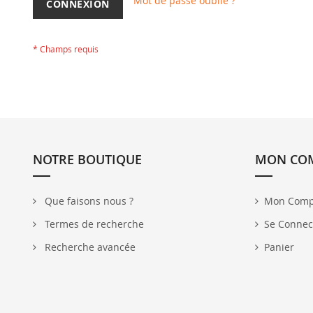
Mot de passe oublié ?
CONNEXION
NOTRE BOUTIQUE
MON CO
Que faisons nous ?
Mon Comp
Termes de recherche
Se Connec
Recherche avancée
Panier