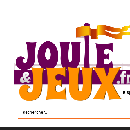
Allez
au
contenu
Rechercher