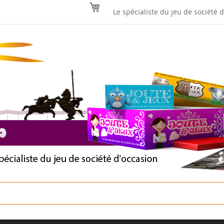
Mon panier
Le spécialiste du jeu de société 