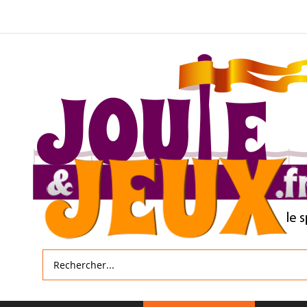
Allez
au
contenu
Rechercher