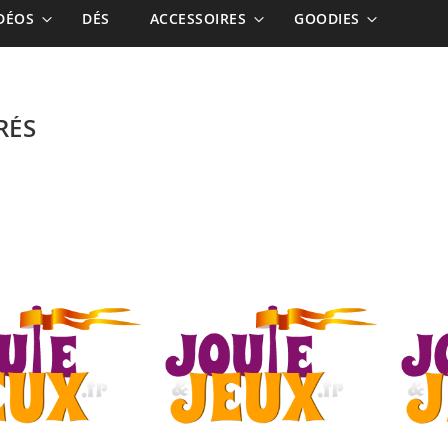
IDÉOS
DÉS
ACCESSOIRES
GOODIES
RÉS