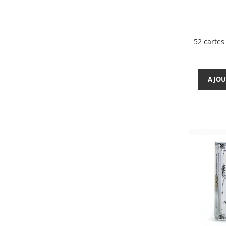
52 carte
AJOU