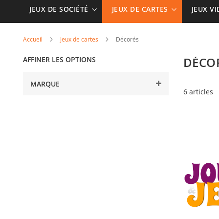
JEUX DE SOCIÉTÉ
JEUX DE CARTES
JEUX V
Accueil
Jeux de cartes
Décorés
AFFINER LES OPTIONS
DÉCO
MARQUE
6
articles