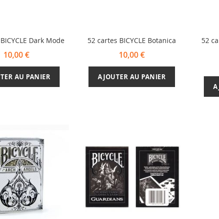
s BICYCLE Dark Mode
52 cartes BICYCLE Botanica
52 ca
10,00 €
10,00 €
TER AU PANIER
AJOUTER AU PANIER
A