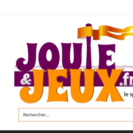
Allez
au
contenu
Rechercher