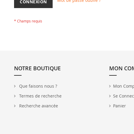
Mot de passe oublié ?
CONNEXION
NOTRE BOUTIQUE
MON CO
Que faisons nous ?
Mon Comp
Termes de recherche
Se Connec
Recherche avancée
Panier