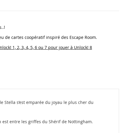
..!
eu de cartes coopératif inspiré des Escape Room.
ock! 1, 2, 3, 4, 5, 6 ou 7 pour jouer à Unlock! 8
ble Stella s’est emparée du joyau le plus cher du
 est entre les griffes du Shérif de Nottingham.