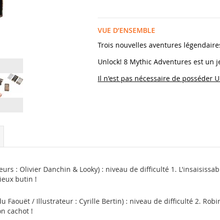
VUE D’ENSEMBLE
Trois nouvelles aventures légendaires
Unlock! 8 Mythic Adventures est un j
Il n'est pas nécessaire de posséder Unl
eurs : Olivier Danchin & Looky) : niveau de difficulté 1.
L'insaisissa
eux butin !
 Faouët / Illustrateur : Cyrille Bertin) : niveau de difficulté 2.
Robin
n cachot !