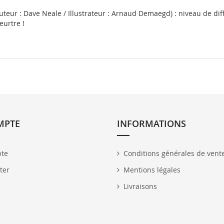
uteur : Dave Neale / Illustrateur : Arnaud Demaegd) : niveau de diff
eurtre !
MPTE
INFORMATIONS
te
Conditions générales de vent
ter
Mentions légales
Livraisons