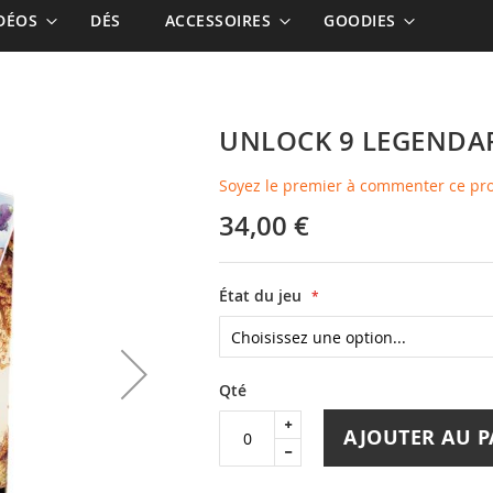
IDÉOS
DÉS
ACCESSOIRES
GOODIES
UNLOCK 9 LEGENDA
Soyez le premier à commenter ce pr
34,00 €
État du jeu
Qté
AJOUTER AU P