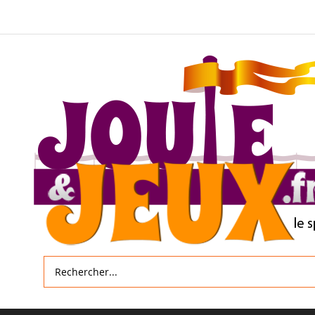
Allez
au
contenu
Rechercher