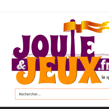
Allez
au
contenu
Rechercher