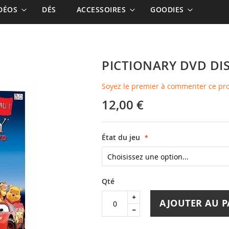
IDÉOS
DÉS
ACCESSOIRES
GOODIES
PICTIONARY DVD DI
Soyez le premier à commenter ce pr
12,00 €
État du jeu
Qté
AJOUTER AU P