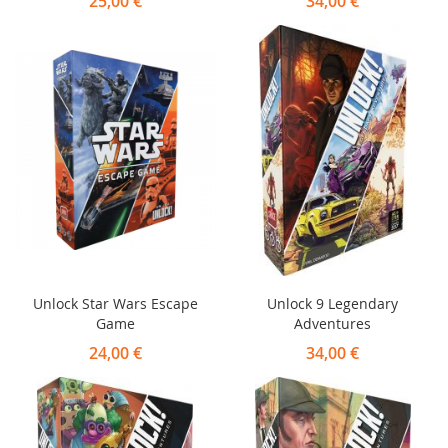
25,00 €
34,00 €
Unlock Star Wars Escape
Unlock 9 Legendary
Game
Adventures
24,00 €
34,00 €