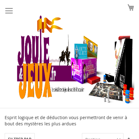
Allez
au
contenu
Esprit logique et de déduction vous permettront de venir à
bout des mystères les plus ardues
Par