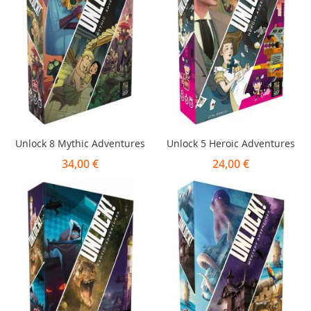
Unlock 8 Mythic Adventures
Unlock 5 Heroic Adventures
34,00 €
24,00 €