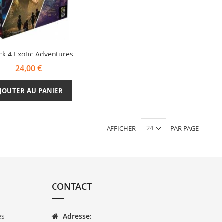
ck 4 Exotic Adventures
24,00 €
JOUTER AU PANIER
AFFICHER
PAR PAGE
CONTACT
es
Adresse: