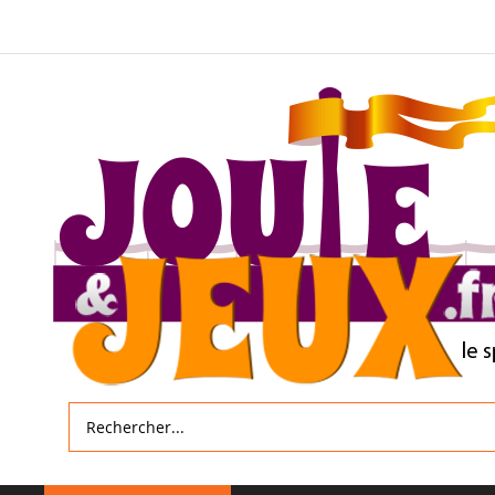
Allez
au
contenu
Rechercher