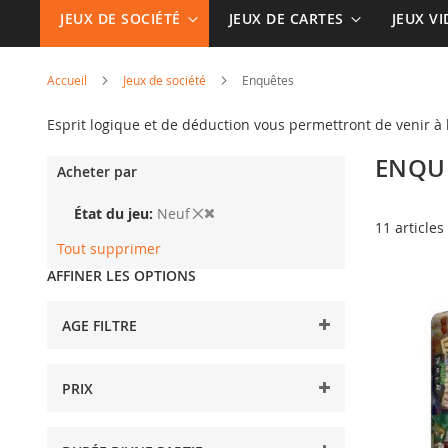
JEUX DE SOCIÉTÉ
JEUX DE CARTES
JEUX V
Accueil
Jeux de société
Enquêtes
Esprit logique et de déduction vous permettront de venir à
ENQU
Acheter par
État du jeu
Neuf
11
articles
Tout supprimer
AFFINER LES OPTIONS
AGE FILTRE
PRIX