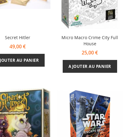
Secret Hitler
Micro Macro Crime City Full
House
49,00 €
25,00 €
JOUTER AU PANIER
AJOUTER AU PANIER