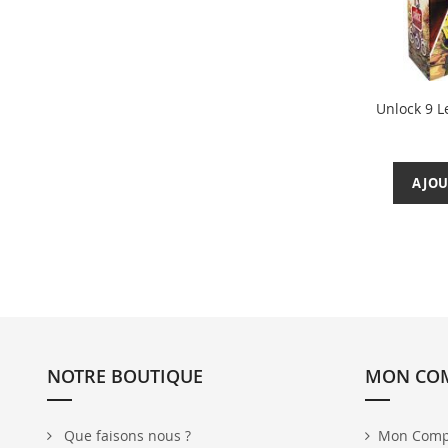
Unlock 9 
AJOU
NOTRE BOUTIQUE
MON CO
Que faisons nous ?
Mon Comp