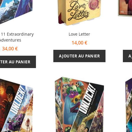
 11 Extraordinary
Love Letter
Adventures
14,00 €
34,00 €
AJOUTER AU PANIER
A
TER AU PANIER