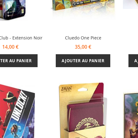
Club - Extension Noir
Cluedo One Piece
14,00 €
35,00 €
TER AU PANIER
AJOUTER AU PANIER
A