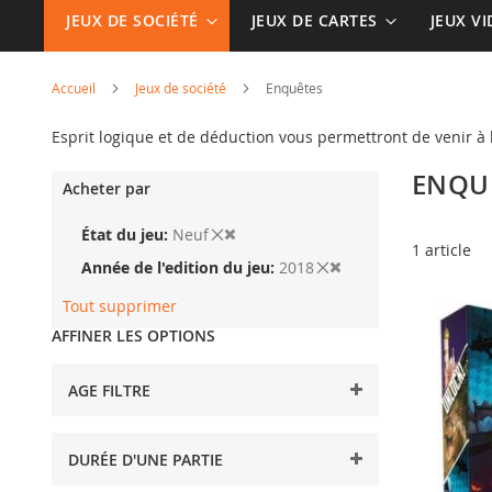
JEUX DE SOCIÉTÉ
JEUX DE CARTES
JEUX V
Accueil
Jeux de société
Enquêtes
Esprit logique et de déduction vous permettront de venir à
ENQU
Acheter par
État du jeu
Neuf
1
article
Année de l'edition du jeu
2018
Tout supprimer
AFFINER LES OPTIONS
AGE FILTRE
DURÉE D'UNE PARTIE