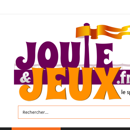
Allez
au
contenu
Rechercher