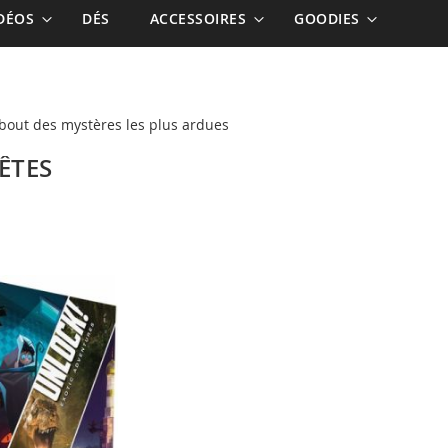
IDÉOS
DÉS
ACCESSOIRES
GOODIES
 bout des mystères les plus ardues
ÊTES