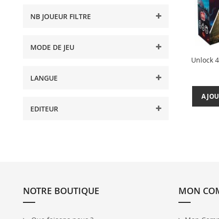
NB JOUEUR FILTRE
MODE DE JEU
Unlock 4
LANGUE
AJOU
EDITEUR
NOTRE BOUTIQUE
MON CO