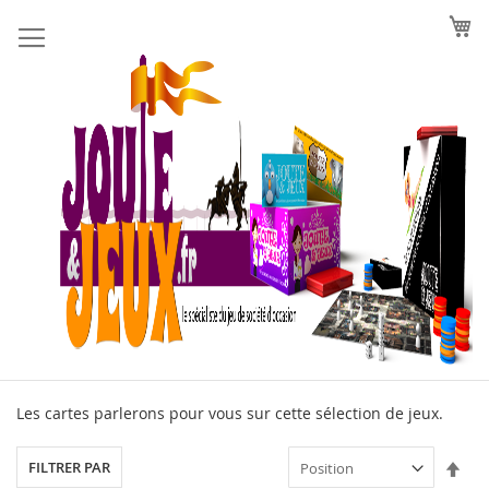
Allez
au
contenu
Les cartes parlerons pour vous sur cette sélection de jeux.
Par
FILTRER PAR
ord