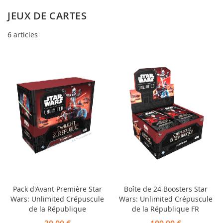
déc
JEUX DE CARTES
6
articles
Pack d'Avant Première Star
Boîte de 24 Boosters Star
Wars: Unlimited Crépuscule
Wars: Unlimited Crépuscule
de la République
de la République FR