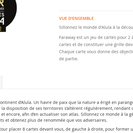
VUE D’ENSEMBLE
Sillonnez le monde d'Alula à la décou
Faraway
est un jeu de cartes pour 2 
cartes et de constituer une grille de
Chaque carte vous donne des objectif
de partie.
ntinent d’Alula. Un havre de paix que la nature a érigé en parango
t la disposition de ses territoires s’altèrent régulièrement, rendan
et encore, afin d’en actualiser son atlas. Sillonnez ce monde à la 
rets et obtenez plus de renommée que vos adversaires.
s tour placer 8 cartes devant vous, de gauche à droite, pour former