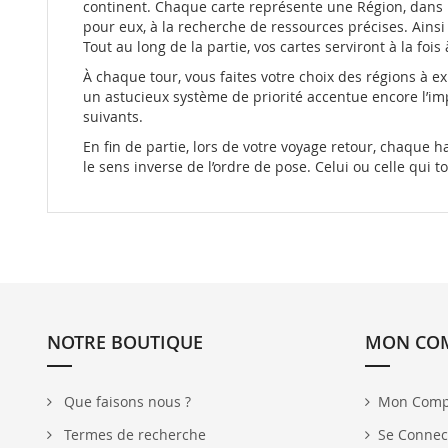
continent. Chaque carte représente une Région, dans la
pour eux, à la recherche de ressources précises. Ains
Tout au long de la partie, vos cartes serviront à la foi
À chaque tour, vous faites votre choix des régions à e
un astucieux système de priorité accentue encore l’imp
suivants.
En fin de partie, lors de votre voyage retour, chaque 
le sens inverse de l’ordre de pose. Celui ou celle qui 
NOTRE BOUTIQUE
MON CO
Que faisons nous ?
Mon Comp
Termes de recherche
Se Connec