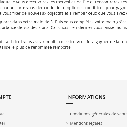
quelle vous découvrirez les merveilles de l’île et rencontrerez ses
i chaque carte vous demande de remplir des conditions pour gagner
s à vous fixer de nouveaux objectifs et à remplir ceux que vous avez 
xplorer dans votre main de 3. Puis vous complétez votre main grâce 
ortance de vos décisions. Car choisir en dernier vous laisse moins d
habitant dont vous avez rempli la mission vous fera gagner de la re
totalise le plus de renommée l’emporte.
MPTE
INFORMATIONS
te
Conditions générales de vent
ter
Mentions légales