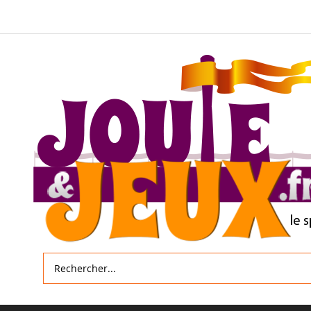
Allez
au
contenu
Rechercher