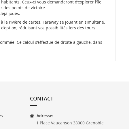
 habitants. Ceux-ci vous demanderont d’explorer l’île
 des points de victoire.
déjà joués.
à la rivière de cartes.
Faraway
se jouant en simultané,
’option, réduisant vos possibilités lors des tours
nommée. Ce calcul s’effectue de droite à gauche, dans
CONTACT
es
Adresse:
1 Place Vaucanson 38000 Grenoble