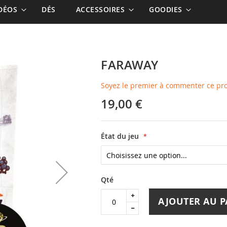
IDÉOS
DÉS
ACCESSOIRES
GOODIES
FARAWAY
Soyez le premier à commenter ce pr
19,00 €
État du jeu
Qté
AJOUTER AU P