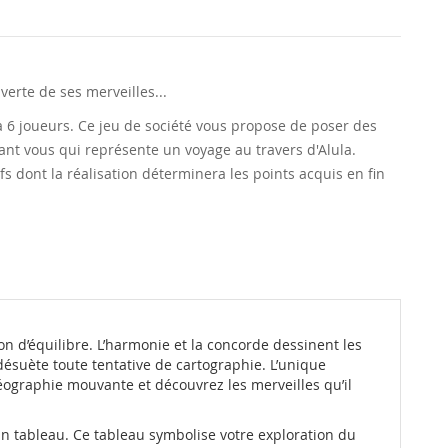
verte de ses merveilles...
à 6 joueurs. Ce jeu de société vous propose de poser des
vant vous qui représente un voyage au travers d'Alula.
s dont la réalisation déterminera les points acquis en fin
n d’équilibre. L’harmonie et la concorde dessinent les
t désuète toute tentative de cartographie. L’unique
géographie mouvante et découvrez les merveilles qu’il
 un tableau. Ce tableau symbolise votre exploration du