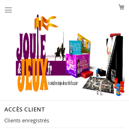
Allez
au
contenu
ACCÈS CLIENT
Clients enregistrés