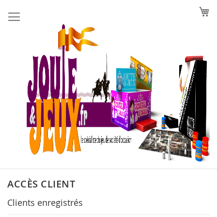
Allez
au
contenu
ACCÈS CLIENT
Clients enregistrés