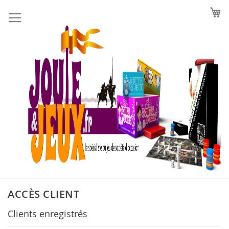
Allez
au
contenu
ACCÈS CLIENT
Clients enregistrés