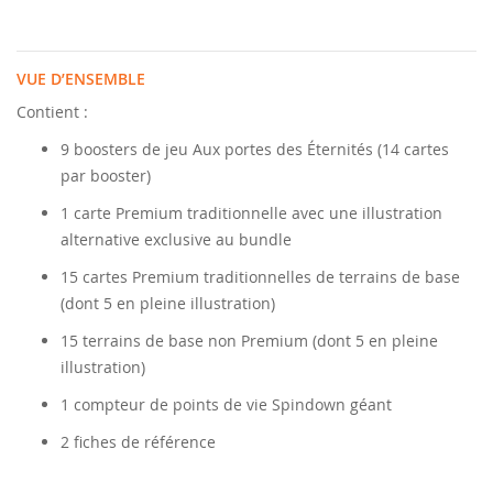
VUE D’ENSEMBLE
Contient :
9 boosters de jeu Aux portes des Éternités (14 cartes
par booster)
1 carte Premium traditionnelle avec une illustration
alternative exclusive au bundle
15 cartes Premium traditionnelles de terrains de base
(dont 5 en pleine illustration)
15 terrains de base non Premium (dont 5 en pleine
illustration)
1 compteur de points de vie Spindown géant
2 fiches de référence