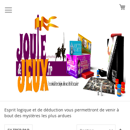
Allez
au
contenu
Esprit logique et de déduction vous permettront de venir à
bout des mystères les plus ardues
Par