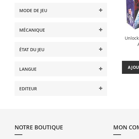
MODE DE JEU
MÉCANIQUE
Unlock
ÉTAT DU JEU
AJOU
LANGUE
EDITEUR
NOTRE BOUTIQUE
MON CO