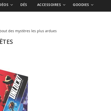
IDÉOS
DÉS
ACCESSOIRES
GOODIES
 bout des mystères les plus ardues
ÊTES