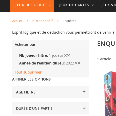
JEUX DE SOCIÉTÉ
JEUX DE CARTES
JEUX V
Accueil
Jeux de société
Enquêtes
Esprit logique et de déduction vous permettront de venir à
ENQU
Acheter par
Nb joueur filtre
1 joueur
1
article
Année de l'edition du jeu
2022
Tout supprimer
AFFINER LES OPTIONS
AGE FILTRE
DURÉE D'UNE PARTIE