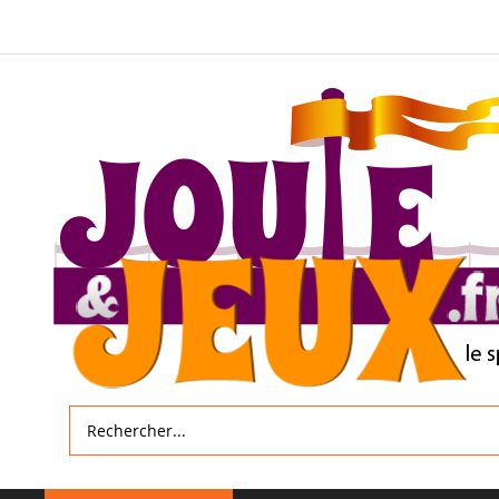
Allez
au
contenu
Rechercher