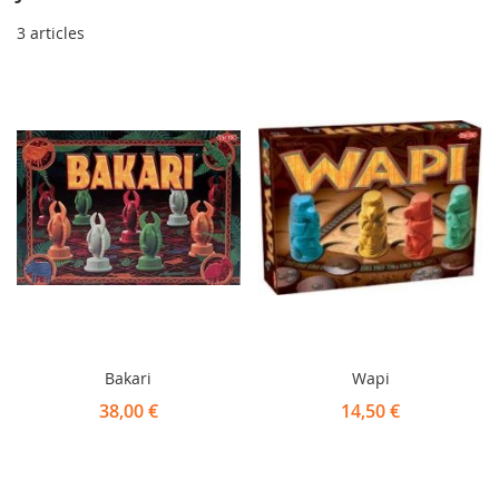
3
articles
Bakari
Wapi
38,00 €
14,50 €