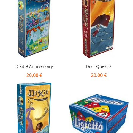
Dixit 9 Anniversary
Dixit Quest 2
20,00 €
20,00 €