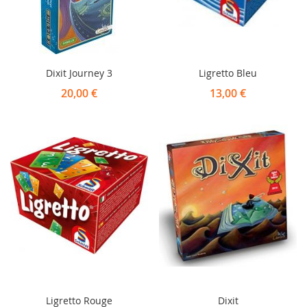
Dixit Journey 3
Ligretto Bleu
20,00 €
13,00 €
Ligretto Rouge
Dixit