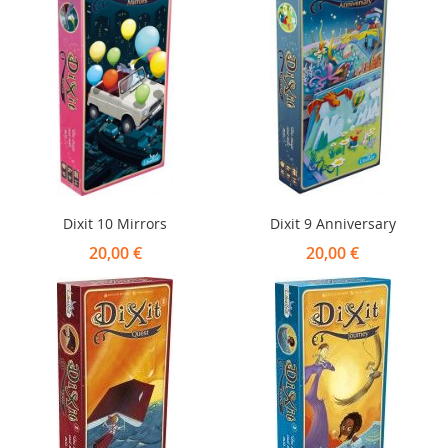
Dixit 10 Mirrors
Dixit 9 Anniversary
20,00 €
20,00 €