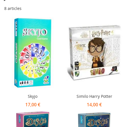
8
articles
Skyjo
Similo Harry Potter
17,00 €
14,00 €