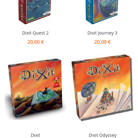
Dixit Quest 2
Dixit Journey 3
20,00 €
20,00 €
Dixit
Dixit Odyssey