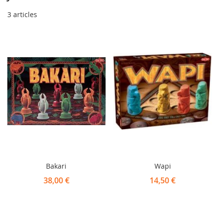
3
articles
Bakari
Wapi
38,00 €
14,50 €