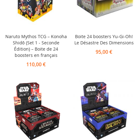
Naruto Mythos TCG – Konoha
Boite 24 boosters Yu-Gi-Oh!
Shidō (Set 1 - Seconde
Le Désastre Des Dimensions
Édition) – Boite de 24
95,00 €
boosters en français
110,00 €