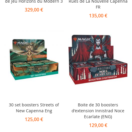
de Jeu Horizons du Modern 3
Rues de La Nouvelle Capenna
FR
329,00 €
135,00 €
30 set boosters Streets of
Boite de 30 boosters
New Capenna Eng
d'extension Innistrad Noce
Ecarlate (ENG)
125,00 €
129,00 €