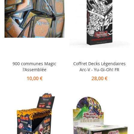
900 communes Magic
Coffret Decks Légendaires
l'Assemblée
Arc-V - Yu-Gi-Oh! FR
10,00 €
28,00 €