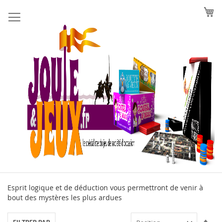
Allez
au
contenu
Esprit logique et de déduction vous permettront de venir à
bout des mystères les plus ardues
Par