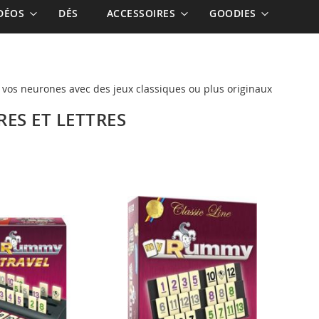
IDÉOS
DÉS
ACCESSOIRES
GOODIES
z vos neurones avec des jeux classiques ou plus originaux
RES ET LETTRES