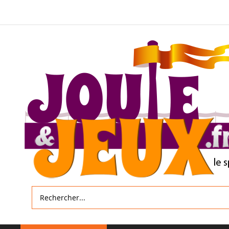
Allez
au
contenu
Rechercher