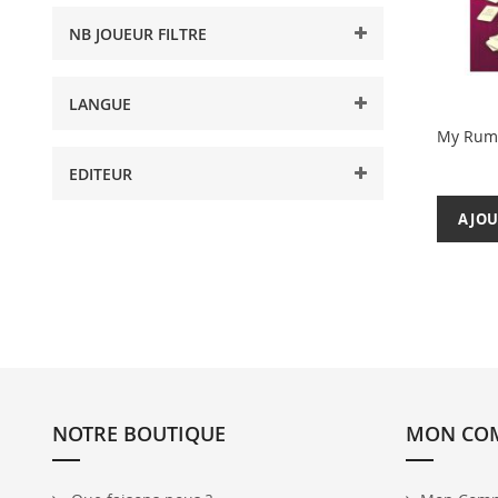
NB JOUEUR FILTRE
LANGUE
My Rumm
EDITEUR
AJOU
NOTRE BOUTIQUE
MON CO