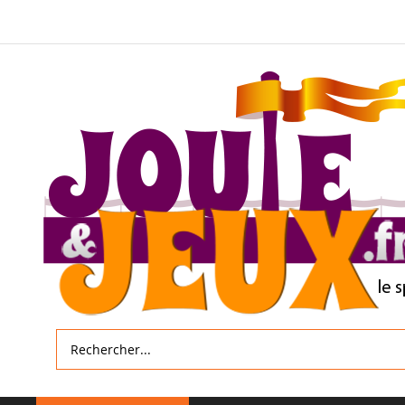
Allez
au
contenu
Rechercher