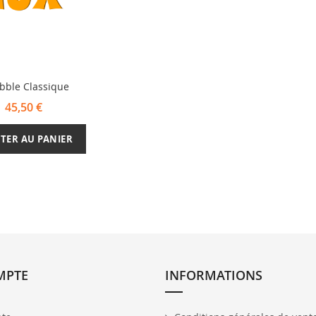
bble Classique
45,50 €
TER AU PANIER
MPTE
INFORMATIONS