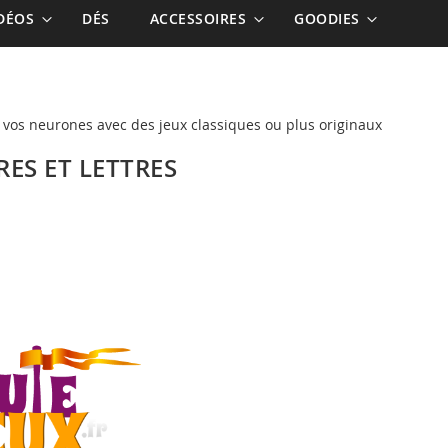
IDÉOS
DÉS
ACCESSOIRES
GOODIES
z vos neurones avec des jeux classiques ou plus originaux
RES ET LETTRES