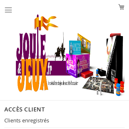
Allez
au
contenu
ACCÈS CLIENT
Clients enregistrés